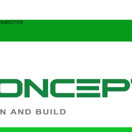
0949557559