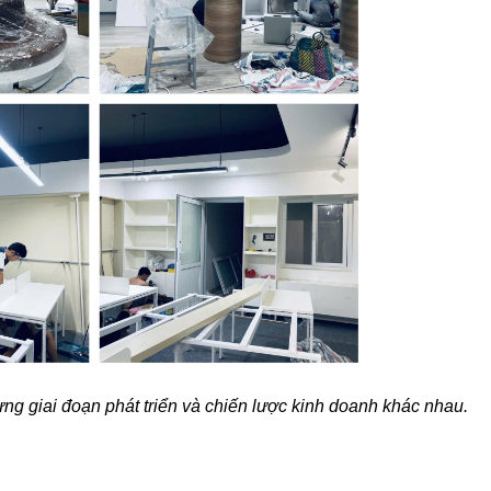
ng giai đoạn phát triển và chiến lược kinh doanh khác nhau.