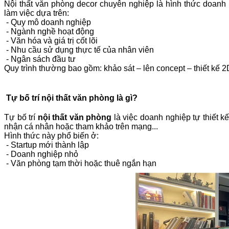
Nội thất văn phòng decor chuyên nghiệp là hình thức doanh 
làm việc dựa trên:
- Quy mô doanh nghiệp
- Ngành nghề hoạt động
- Văn hóa và giá trị cốt lõi
- Nhu cầu sử dụng thực tế của nhân viên
- Ngân sách đầu tư
Quy trình thường bao gồm: khảo sát – lên concept 
Tự bố trí
nội thất văn phòng là gì?
Tự bố trí
nội thất văn phòng
là việc doanh nghiệp tự thiết k
nhận cá nhân hoặc tham khảo trên mạng...
Hình thức này phổ biến ở:
- Startup mới thành lập
- Doanh nghiệp nhỏ
- Văn phòng tạm thời hoặc thuê ngắn hạn