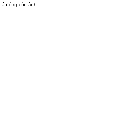
i á đông còn ảnh