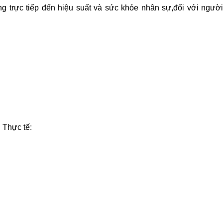
g trực tiếp đến hiệu suất và sức khỏe nhân sự,đối với ngườ
 Thực tế: