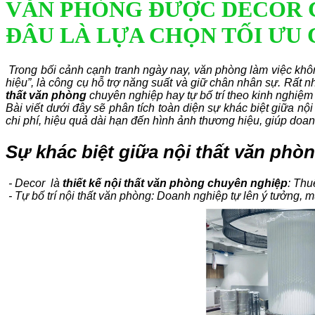
VĂN PHÒNG ĐƯỢC DECOR C
ĐÂU LÀ LỰA CHỌN TỐI ƯU
Trong bối cảnh cạnh tranh ngày nay, văn phòng làm việc khôn
hiệu”, là công cụ hỗ trợ năng suất và giữ chân nhân sự. Rất 
thất văn phòng
chuyên nghiệp hay tự bố trí theo kinh nghiệm
Bài viết dưới đây sẽ phân tích toàn diện sự khác biệt giữa nộ
chi phí, hiệu quả dài hạn đến hình ảnh thương hiệu, giúp doa
Sự khác biệt giữa nội thất văn phòn
- Decor là
thiết kế nội thất văn phòng chuyên nghiệp
: Thu
- Tự bố trí nội thất văn phòng: Doanh nghiệp tự lên ý tưởng, 