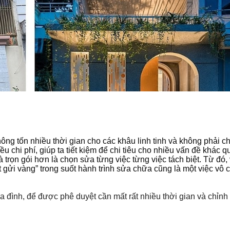
hông tốn nhiều thời gian cho các khâu linh tinh và không phải c
 chi phí, giúp ta tiết kiệm để chi tiêu cho nhiều vấn đề khác q
trọn gói hơn là chọn sửa từng việc từng việc tách biệt. Từ đó,
 gửi vàng” trong suốt hành trình sửa chữa cũng là một việc vô 
ia đình, để được phê duyệt cần mất rất nhiều thời gian và chỉn