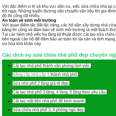
Với đặc điểm vị trí và khu vực dân cư, việc sửa chữa nhà tại 
trở ngại. Những tuyến đường vận chuyển vận liệu tới gia đình 
độ thi công rất nhiều.
An toàn vệ sinh môi trường
Với quan điểm tấc đất tấc vàng, các hộ dân xây dựng nhà cửa 
bằng thi công và đảm bảo vệ sinh môi trường là một thách th
Tại các hẻm nhỏ việc hạ tầng kỹ thuật được cải tạo sửa chữa 
bên ngoài căn hộ để đảm bảo an toàn tới tài sản và tính mạng 
ưu hóa khó khăn này
.
Các dịch vụ sửa chữa nhà phố đẹp chuyên 
Cải tạo nhà phố thành văn phòng làm việc,
Nâng cấp nhà cấp 4
thành nhà phố.
Sửa nhà phố 2 tầng giá rẻ đẹp.
Cải tạo nhà phố 3 tầng, 4 tầng, 5 tầng theo yêu cầu.
Cải tạo mặt tiền nhà phố để kinh doanh.
Sửa chữa nhà phố 3, 4 phòng ngủ đẹp.