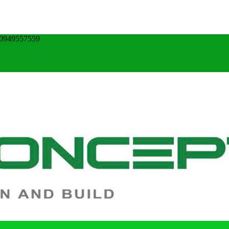
0949557559