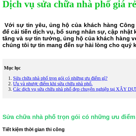
Dịch vụ sửa chữa nhà phố giá 
Với sự tin yêu, ủng hộ của khách hàng Côn
để cải tiến dịch vụ, bổ sung nhân sự, cập nhật
tăng và sự tin tưởng, ủng hộ của khách hàng vớ
chúng tôi tự tin mang đến sự hài lòng cho quý
Mục lục
Sửa chữa nhà phố trọn gói có những ưu điểm gì?
Ưu và nhược điểm khi sửa chữa nhà phố.
Các dịch vụ sửa chữa nhà phố đẹp chuyên nghiệp tại XÂ
​​​​​​​Sửa chữa nhà phố trọn gói có những ưu điểm
Tiết kiệm thời gian thi công