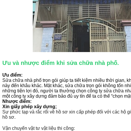
Ưu và nhược điểm khi sửa chữa nhà phố.
Ưu điểm:
Sửa chữa nhà phố trọn gói giúp ta tiết kiệm nhiều thời gian, k
này đến khâu khác. Mặt khác, sửa chữa trọn gói không tốn nhiều
những tiện lợi đó, người ta thường chọn công ty sửa chữa nhà 
một công ty xây dựng đảm bảo đủ uy tín để ta có thể “chọn mặt
Nhược điểm:
Xin giấy phép xây dựng;
Sự phức tạp và rắc rối về hồ sơ xin cấp phép đối với các hộ g
hồ sơ.
Vận chuyển vật tư vật liệu thi công: