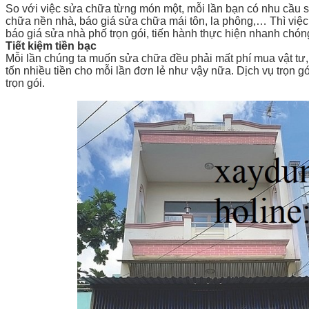
So với việc sửa chữa từng món một, mỗi lần bạn có nhu cầu sử
chữa nền nhà, báo giá sửa chữa mái tôn, la phông,… Thì việc cả
báo giá sửa nhà phố trọn gói, tiến hành thực hiện nhanh chóng
Tiết kiệm tiền bạc
Mỗi lần chúng ta muốn sửa chữa đều phải mất phí mua vật tư, 
tốn nhiều tiền cho mỗi lần đơn lẻ như vậy nữa. Dịch vụ trọn gó
trọn gói.