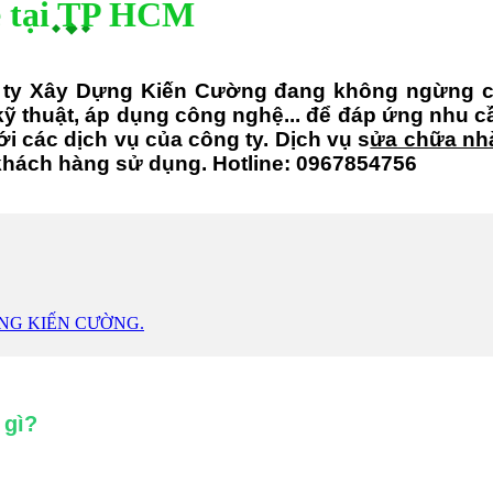
rẻ tại TP HCM
g ty Xây Dựng Kiến Cường đang không ngừng 
 kỹ thuật, áp dụng công nghệ... để đáp ứng nhu 
i các dịch vụ của công ty. Dịch vụ s
ửa chữa n
 khách hàng sử dụng.
Hotline: 0967854756
Y DỰNG KIẾN CƯỜNG.
 gì?