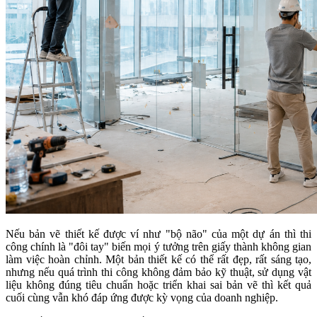
Nếu bản vẽ thiết kế được ví như "bộ não" của một dự án thì thi
công chính là "đôi tay" biến mọi ý tưởng trên giấy thành không gian
làm việc hoàn chỉnh. Một bản thiết kế có thể rất đẹp, rất sáng tạo,
nhưng nếu quá trình thi công không đảm bảo kỹ thuật, sử dụng vật
liệu không đúng tiêu chuẩn hoặc triển khai sai bản vẽ thì kết quả
cuối cùng vẫn khó đáp ứng được kỳ vọng của doanh nghiệp.