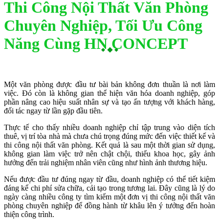
Thi Công Nội Thất Văn Phòng
Chuyên Nghiệp, Tối Ưu Công
Năng Cùng HN CONCEPT
Một văn phòng được đầu tư bài bản không đơn thuần là nơi làm
việc. Đó còn là không gian thể hiện văn hóa doanh nghiệp, góp
phần nâng cao hiệu suất nhân sự và tạo ấn tượng với khách hàng,
đối tác ngay từ lần gặp đầu tiên.
Thực tế cho thấy nhiều doanh nghiệp chỉ tập trung vào diện tích
thuê, vị trí tòa nhà mà chưa chú trọng đúng mức đến việc thiết kế và
thi công nội thất văn phòng. Kết quả là sau một thời gian sử dụng,
không gian làm việc trở nên chật chội, thiếu khoa học, gây ảnh
hưởng đến trải nghiệm nhân viên cũng như hình ảnh thương hiệu.
Nếu được đầu tư đúng ngay từ đầu, doanh nghiệp có thể tiết kiệm
đáng kể chi phí sửa chữa, cải tạo trong tương lai. Đây cũng là lý do
ngày càng nhiều công ty tìm kiếm một đơn vị thi công nội thất văn
phòng chuyên nghiệp để đồng hành từ khâu lên ý tưởng đến hoàn
thiện công trình.