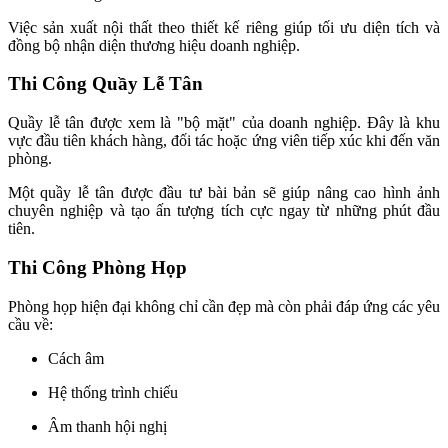
Việc sản xuất nội thất theo thiết kế riêng giúp tối ưu diện tích và
đồng bộ nhận diện thương hiệu doanh nghiệp.
Thi Công Quầy Lễ Tân
Quầy lễ tân được xem là "bộ mặt" của doanh nghiệp. Đây là khu
vực đầu tiên khách hàng, đối tác hoặc ứng viên tiếp xúc khi đến văn
phòng.
Một quầy lễ tân được đầu tư bài bản sẽ giúp nâng cao hình ảnh
chuyên nghiệp và tạo ấn tượng tích cực ngay từ những phút đầu
tiên.
Thi Công Phòng Họp
Phòng họp hiện đại không chỉ cần đẹp mà còn phải đáp ứng các yêu
cầu về:
Cách âm
Hệ thống trình chiếu
Âm thanh hội nghị