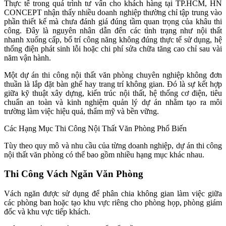
Thực tế trong quá trình tư vấn cho khách hàng tại TP.HCM, HN
CONCEPT nhận thấy nhiều doanh nghiệp thường chỉ tập trung vào
phần thiết kế mà chưa đánh giá đúng tầm quan trọng của khâu thi
công. Đây là nguyên nhân dẫn đến các tình trạng như nội thất
nhanh xuống cấp, bố trí công năng không đúng thực tế sử dụng, hệ
thống điện phát sinh lỗi hoặc chi phí sửa chữa tăng cao chỉ sau vài
năm vận hành.
Một dự án thi công nội thất văn phòng chuyên nghiệp không đơn
thuần là lắp đặt bàn ghế hay trang trí không gian. Đó là sự kết hợp
giữa kỹ thuật xây dựng, kiến trúc nội thất, hệ thống cơ điện, tiêu
chuẩn an toàn và kinh nghiệm quản lý dự án nhằm tạo ra môi
trường làm việc hiệu quả, thẩm mỹ và bền vững.
Các Hạng Mục Thi Công Nội Thất Văn Phòng Phổ Biến
Tùy theo quy mô và nhu cầu của từng doanh nghiệp, dự án thi công
nội thất văn phòng có thể bao gồm nhiều hạng mục khác nhau.
Thi Công Vách Ngăn Văn Phòng
Vách ngăn được sử dụng để phân chia không gian làm việc giữa
các phòng ban hoặc tạo khu vực riêng cho phòng họp, phòng giám
đốc và khu vực tiếp khách.