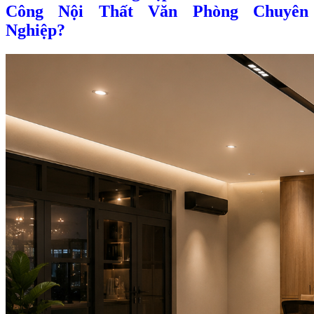
Công Nội Thất Văn Phòng Chuyên
Nghiệp?