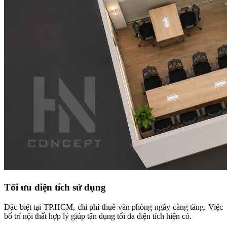
Tối ưu diện tích sử dụng
Đặc biệt tại TP.HCM, chi phí thuê văn phòng ngày càng tăng. Việc
bố trí nội thất hợp lý giúp tận dụng tối đa diện tích hiện có.