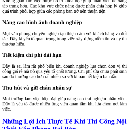
Không gian làm việc được bố trí khoa học giúp nhân viên dễ dàng
tập trung hơn. Các khu vực chức năng được phân chia hợp lý giúp
quá trình phối hợp giữa các phòng ban trở nên thuận tiện.
Nâng cao hình ảnh doanh nghiệp
Một văn phòng chuyên nghiệp tạo thiện cảm với khách hàng và đối
tác. Đây là yếu tố quan trọng trong việc xây dựng niềm tin và uy tín
thương hiệu.
Tiết kiệm chi phí dài hạn
Đây là sai lầm rất phổ biến khi doanh nghiệp lựa chọn đơn vị thi
công giá rẻ mà bỏ qua yếu tố chất lượng. Chi phí sửa chữa phát sinh
sau đó thường cao hơn rất nhiều so với khoản tiết kiệm ban đầu.
Thu hút và giữ chân nhân sự
Môi trường làm việc hiện đại giúp nâng cao trải nghiệm nhân viên.
Đây là yếu tố được nhiều ứng viên quan tâm khi lựa chọn nơi làm
việc.
Những Lợi Ích Thực Tế Khi Thi Công Nội