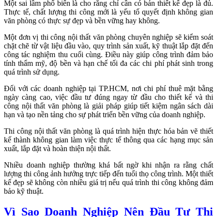
Một sai lầm phổ biến là cho rằng chỉ cần có bản thiết kế đẹp là đủ.
Thực tế, chất lượng thi công mới là yếu tố quyết định không gian
văn phòng có thực sự đẹp và bền vững hay không.
Một đơn vị thi công nội thất văn phòng chuyên nghiệp sẽ kiểm soát
chặt chẽ từ vật liệu đầu vào, quy trình sản xuất, kỹ thuật lắp đặt đến
công tác nghiệm thu cuối cùng. Điều này giúp công trình đảm bảo
tính thẩm mỹ, độ bền và hạn chế tối đa các chi phí phát sinh trong
quá trình sử dụng.
Đối với các doanh nghiệp tại TP.HCM, nơi chi phí thuê mặt bằng
ngày càng cao, việc đầu tư đúng ngay từ đầu cho thiết kế và thi
công nội thất văn phòng là giải pháp giúp tiết kiệm ngân sách dài
hạn và tạo nền tảng cho sự phát triển bền vững của doanh nghiệp.
Thi công nội thất văn phòng là quá trình hiện thực hóa bản vẽ thiết
kế thành không gian làm việc thực tế thông qua các hạng mục sản
xuất, lắp đặt và hoàn thiện nội thất.
Nhiều doanh nghiệp thường khá bất ngờ khi nhận ra rằng chất
lượng thi công ảnh hưởng trực tiếp đến tuổi thọ công trình. Một thiết
kế đẹp sẽ không còn nhiều giá trị nếu quá trình thi công không đảm
bảo kỹ thuật.
Vì Sao Doanh Nghiệp Nên Đầu Tư Thi