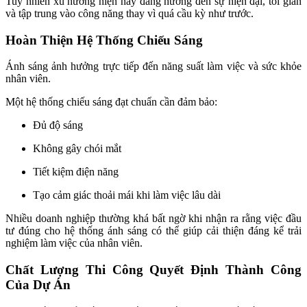
Tuy nhiên xu hướng hiện nay đang hướng đến sự hiện đại, tối giản
và tập trung vào công năng thay vì quá cầu kỳ như trước.
Hoàn Thiện Hệ Thống Chiếu Sáng
Ánh sáng ảnh hưởng trực tiếp đến năng suất làm việc và sức khỏe
nhân viên.
Một hệ thống chiếu sáng đạt chuẩn cần đảm bảo:
Đủ độ sáng
Không gây chói mắt
Tiết kiệm điện năng
Tạo cảm giác thoải mái khi làm việc lâu dài
Nhiều doanh nghiệp thường khá bất ngờ khi nhận ra rằng việc đầu
tư đúng cho hệ thống ánh sáng có thể giúp cải thiện đáng kể trải
nghiệm làm việc của nhân viên.
Chất Lượng Thi Công Quyết Định Thành Công
Của Dự Án