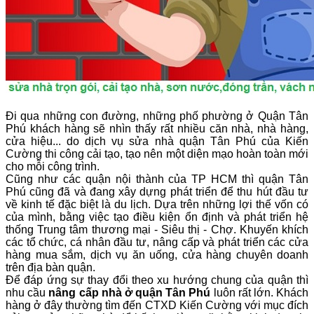
Đi qua những con đường, những phố phường ở Quận Tân
Phú khách hàng sẽ nhìn thấy rất nhiều căn nhà, nhà hàng,
cửa hiệu... do dịch vụ sửa nhà quận Tân Phú của Kiến
Cường thi công cải tạo, tạo nên một diện mạo hoàn toàn mới
cho mỗi công trình.
Cũng như các quận nội thành của TP HCM thì quận Tân
Phú cũng đã và đang xây dựng phát triển để thu hút đầu tư
về kinh tế đặc biệt là du lịch. Dựa trên những lợi thế vốn có
của mình, bằng việc tạo điều kiện ổn định và phát triển hệ
thống Trung tâm thương mại - Siêu thị - Chợ. Khuyến khích
các tổ chức, cá nhân đầu tư, nâng cấp và phát triển các cửa
hàng mua sắm, dịch vụ ăn uống, cửa hàng chuyên doanh
trên địa bàn quận.
Để đáp ứng sự thay đổi theo xu hướng chung của quận thì
nhu cầu
nâng cấp nhà ở quận Tân Phú
luôn rất lớn. Khách
hàng ở đây thường tìm đến CTXD Kiến Cường với mục đích