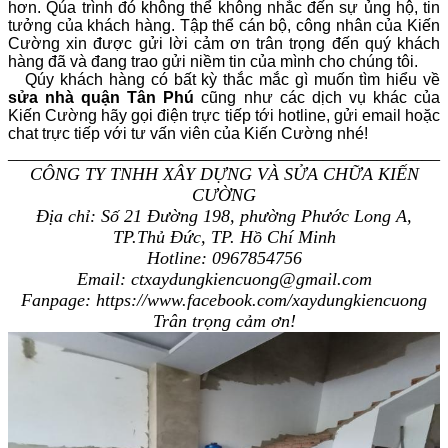
hơn. Qúa trình đó không thể không nhắc đến sự ủng hộ, tin
tưởng của khách hàng. Tập thể cán bộ, công nhân của Kiến
Cường xin được gửi lời cảm ơn trân trọng đến quý khách
hàng đã và đang trao gửi niềm tin của mình cho chúng tôi.
Qúy khách hàng có bất kỳ thắc mắc gì muốn tìm hiểu về
sửa nhà quận Tân Phú
cũng như các dịch vụ khác của
Kiến Cường hãy gọi điện trực tiếp tới hotline, gửi email hoặc
chat trực tiếp với tư vấn viên của Kiến Cường nhé!
________________________________________________
CÔNG TY TNHH XÂY DỰNG VÀ SỬA CHỮA KIẾN
CƯỜNG
Địa chỉ: Số 21 Đường 198, phường Phước Long A,
TP.Thủ Đức, TP. Hồ Chí Minh
Hotline: 0967854756
Email: ctxaydungkiencuong@gmail.com
Fanpage: https://www.facebook.com/xaydungkiencuong
Trân trọng cảm ơn!