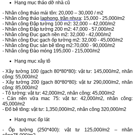
Hạng mục tháo dỡ nhà cũ
- Nhân công tháo mái tôn: 20,000 – 30,000 / m2
- Nhân công tháo
laphong, trần nhựa
: 15,000 - 25,000/m2
- Nhân công Đập tường 100 m2: 32,000 – 42,000/m2
- Nhân công Đập tường 200 m2: 47,000 - 57,000/m2
- Nhân công Đục gạch nền m2: 32,000 - 42,000/m2
- Nhân công Đục gạch ốp tường m2: 32,000 - 45,000/m2
- Nhân công Đục sàn bê tông m2:70,000 - 90,000/m2
- Nhân công Đào móng 195,000 - 215,000/m2
Hạng mục xây tô
- Xây tường 100 (gạch 80*80*80): vật tư: 145,000/m2, nhân
công: 55,000/m2
- Xây tường 200 (gạch 80*80*80): vật tư 290,000/m2, nhân
công: 85,000/m2
- Tô tường: vật tư: 42,000/m2, nhân công: 45,000/m2
- Cán nền vữa mac 75: vật tư: 42,000/m2, nhân công:
45,000/m2
- Đổ bê tông: vật tư: 1,350,000/m2, nhân công 320,000/m2
Hạng mục ốp lát
- Ốp tường (250*400): vật tư 125,000/m2 – nhân