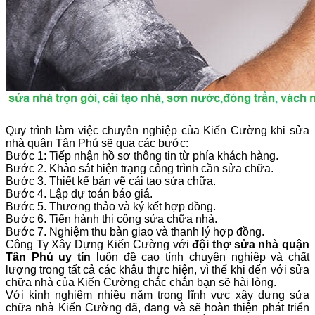
Quy trình làm việc chuyên nghiệp của Kiến Cường khi sửa
nhà quận Tân Phú sẽ qua các bước:
Bước 1: Tiếp nhận hồ sơ thông tin từ phía khách hàng.
Bước 2. Khảo sát hiện trạng công trình cần sửa chữa.
Bước 3. Thiết kế bản vẽ cải tạo sửa chữa.
Bước 4. Lập dự toán báo giá.
Bước 5. Thương thảo và ký kết hợp đồng.
Bước 6. Tiến hành thi công sửa chữa nhà.
Bước 7. Nghiệm thu bàn giao và thanh lý hợp đồng.
Công Ty Xây Dựng Kiến Cường với
đội thợ sửa nhà quận
Tân Phú uy tín
luôn đề cao tính chuyên nghiệp và chất
lượng trong tất cả các khâu thực hiện, vì thế khi đến với sửa
chữa nhà của Kiến Cường chắc chắn bạn sẽ hài lòng.
Với kinh nghiệm nhiều năm trong lĩnh vực xây dựng sửa
chữa nhà Kiến Cường đã, đang và sẽ hoàn thiện phát triển