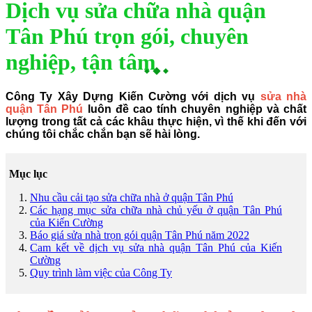
Dịch vụ sửa chữa nhà quận
Tân Phú trọn gói, chuyên
nghiệp, tận tâm
Công Ty Xây Dựng Kiến Cường với dịch vụ
sửa nhà
quận Tân Phú
luôn đề cao tính chuyên nghiệp và chất
lượng trong tất cả các khâu thực hiện, vì thế khi đến với
chúng tôi chắc chắn bạn sẽ hài lòng.
Mục lục
Nhu cầu cải tạo sửa chữa nhà ở quận Tân Phú
Các hạng mục sửa chữa nhà chủ yếu ở quận Tân Phú
của Kiến Cường
Báo giá sửa nhà trọn gói quận Tân Phú năm 2022
Cam kết về dịch vụ sửa nhà quận Tân Phú của Kiến
Cường
Quy trình làm việc của Công Ty