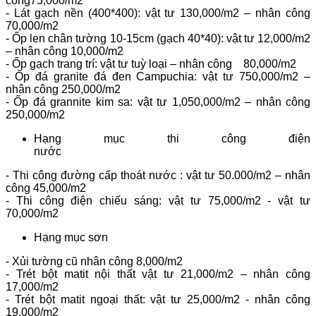
công75,000/m2
- Lát gạch nền (400*400): vật tư 130,000/m2 – nhân công
70,000/m2
- Ốp len chân tường 10-15cm (gạch 40*40): vật tư 12,000/m2
– nhân công 10,000/m2
- Ốp gạch trang trí: vật tư tuỳ loại – nhân công 80,000/m2
- Ốp đá granite đá đen Campuchia: vật tư 750,000/m2 –
nhân công 250,000/m2
- Ốp đá grannite kim sa: vật tư 1,050,000/m2 – nhân công
250,000/m2
Hạng mục thi công điện
nước
- Thi công đường cấp thoát nước : vật tư 50.000/m2 – nhân
công 45,000/m2
- Thi công điện chiếu sáng: vật tư 75,000/m2 - vật tư
70,000/m2
Hạng mục sơn
- Xủi tường cũ nhân công 8,000/m2
- Trét bột matit nội thất vật tư 21,000/m2 – nhân công
17,000/m2
- Trét bột matit ngoại thất: vật tư 25,000/m2 - nhân công
19,000/m2