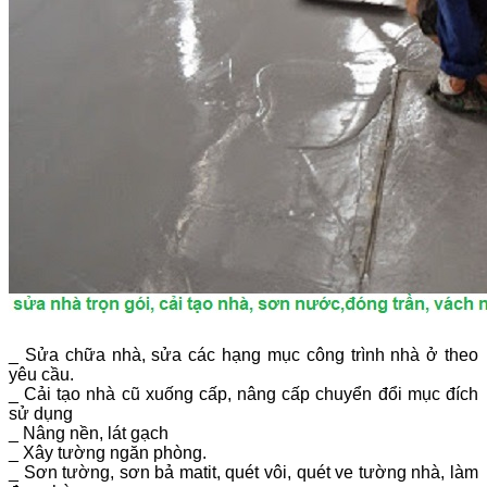
_ Sửa chữa nhà, sửa các hạng mục công trình nhà ở theo
yêu cầu.
_ Cải tạo nhà cũ xuống cấp, nâng cấp chuyển đổi mục đích
sử dụng
_ Nâng nền, lát gạch
_ Xây tường ngăn phòng.
_ Sơn tường, sơn bả matit, quét vôi, quét ve tường nhà, làm