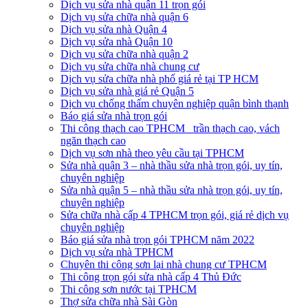
Dịch vụ sửa nhà quận 11 trọn gói
Dịch vụ sửa chữa nhà quận 6
Dịch vụ sửa nhà Quận 4
Dịch vụ sửa nhà Quận 10
Dịch vụ sửa chữa nhà quận 2
Dịch vụ sửa chữa nhà chung cư
Dịch vụ sửa chữa nhà phố giá rẻ tại TP HCM
Dịch vụ sửa nhà giá rẻ Quận 5
Dịch vụ chống thấm chuyên nghiệp quận bình thạnh
Báo giá sửa nhà trọn gói
Thi công thạch cao TPHCM_ trần thạch cao, vách
ngăn thạch cao
Dịch vụ sơn nhà theo yêu cầu tại TPHCM
Sửa nhà quận 3 – nhà thầu sửa nhà trọn gói, uy tín,
chuyên nghiệp
Sửa nhà quận 5 – nhà thầu sửa nhà trọn gói, uy tín,
chuyên nghiệp
Sửa chữa nhà cấp 4 TPHCM trọn gói, giá rẻ dịch vụ
chuyên nghiệp
Báo giá sửa nhà trọn gói TPHCM năm 2022
Dịch vụ sửa nhà TPHCM
Chuyên thi công sơn lại nhà chung cư TPHCM
Thi công trọn gói sửa nhà cấp 4 Thủ Đức
Thi công sơn nước tại TPHCM
Thợ sửa chữa nhà Sài Gòn