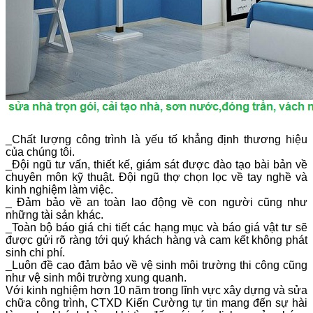
_Chất lượng công trình là yếu tố khẳng định thương hiệu
của chúng tôi.
_Đội ngũ tư vấn, thiết kế, giám sát được đào tạo bài bản về
chuyên môn kỹ thuật. Đội ngũ thợ chọn lọc về tay nghề và
kinh nghiệm làm việc.
_ Đảm bảo về an toàn lao động về con người cũng như
những tài sản khác.
_Toàn bộ báo giá chi tiết các hạng mục và báo giá vật tư sẽ
được gửi rõ ràng tới quý khách hàng và cam kết không phát
sinh chi phí.
_Luôn đề cao đảm bảo về vệ sinh môi trường thi công cũng
như vệ sinh môi trường xung quanh.
Với kinh nghiệm hơn 10 năm trong lĩnh vực xây dựng và sửa
chữa công trình, CTXD Kiến Cường tự tin mang đến sự hài