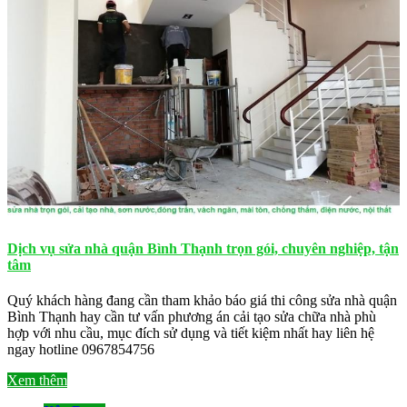
Dịch vụ sửa nhà quận Bình Thạnh trọn gói, chuyên nghiệp, tận
tâm
Quý khách hàng đang cần tham khảo báo giá thi công sửa nhà quận
Bình Thạnh hay cần tư vấn phương án cải tạo sửa chữa nhà phù
hợp với nhu cầu, mục đích sử dụng và tiết kiệm nhất hay liên hệ
ngay hotline 0967854756
Xem thêm