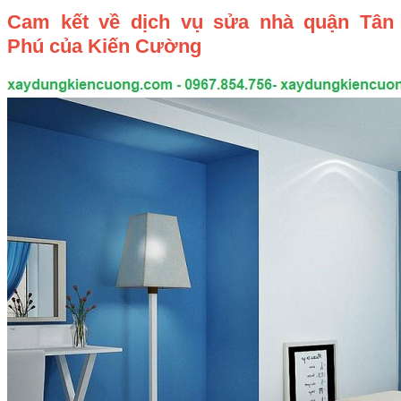
Cam kết về dịch vụ sửa nhà quận Tân
Phú của Kiến Cường