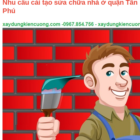
Nhu cầu cải tạo sửa chữa nhà ở quận Tân
Phú