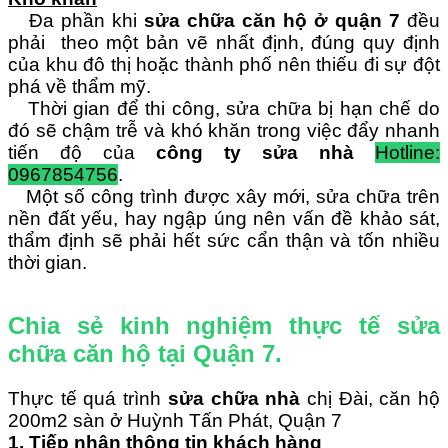
Đa phần khi
sửa chữa căn hộ ở quận 7
đều
phải theo một bản vẽ nhất định, đúng quy định
của khu đô thị hoặc thành phố nên thiếu đi sự đột
phá về thẩm mỹ.
Thời gian để thi công, sửa chữa bị hạn chế do
đó sẽ chậm trễ và khó khăn trong việc đẩy nhanh
tiến độ của
công ty sửa nhà
Hotline:
0967854756
.
Một số công trình được xây mới, sửa chữa trên
nền đất yếu, hay ngập úng nên vấn đề khảo sát,
thẩm định sẽ phải hết sức cẩn thận và tốn nhiều
thời gian.
Chia sẻ kinh nghiệm thực tế sửa
chữa căn hộ tại Quận 7.
Thực tế quá trình
sửa chữa nhà
chị Đài, căn hộ
200m2 sàn ở Huỳnh Tấn Phát, Quận 7
1.
Tiếp nhận thông tin khách hàng