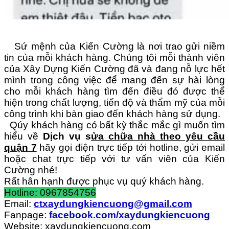
Sứ mệnh của Kiến Cường là nơi trao gửi niềm
tin của mỗi khách hàng. Chúng tôi mỗi thành viên
của Xây Dựng Kiến Cường đã và đang nỗ lực hết
mình trong công việc để mang đến sự hài lòng
cho mỗi khách hàng tìm đến điều đó được thể
hiện trong chất lượng, tiến độ và thẩm mỹ của mỗi
công trình khi bàn giao đến khách hàng sử dụng.
Qúy khách hàng có bất kỳ thắc mắc gì muốn tìm
hiểu về
Dịch vụ s
ửa chữa nhà theo yêu cầu
quận 7
hãy gọi điện trực tiếp tới hotline, gửi email
hoặc chat trực tiếp với tư vấn viên của Kiến
Cường nhé!
Rất hân hạnh được phục vụ quý khách hàng.
Hotline: 0967854756
Email:
ctxaydungkiencuong@gmail.com
Fanpage:
facebook.com/xaydungkiencuong
Website: xaydungkiencuong.com