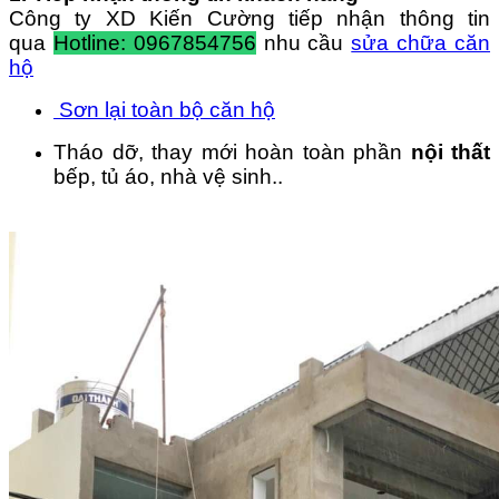
Công ty XD Kiến Cường tiếp nhận thông tin
qua
Hotline: 0967854756
nhu cầu
sửa chữa căn
hộ
Sơn lại toàn bộ căn hộ
Tháo dỡ, thay mới hoàn toàn phần
nội thất
bếp, tủ áo, nhà vệ sinh..