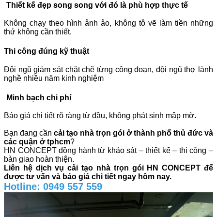
Thiết kế đẹp
song song với đó là
phù hợp thực tế
Không chạy theo hình ảnh ảo, không tô vẽ làm tiền những
thứ không cần thiết.
Thi công đúng kỹ thuật
Đội ngũ giám sát chặt chẽ từng công đoạn, đội ngũ thợ lành
nghề nhiều năm kinh nghiệm
Minh bạch chi phí
Báo giá chi tiết rõ ràng từ đầu, không phát sinh mập mờ.
Bạn đang cần
cải tạo nhà trọn gói ở thành phố thủ đức và
các quận ở tphcm
?
HN CONCEPT đồng hành từ khảo sát – thiết kế – thi công –
bàn giao hoàn thiện.
Liên hệ dịch vụ cải tạo nhà trọn gói HN CONCEPT để
được tư vấn và báo giá chi tiết ngay hôm nay.
Hotline: 0949 557 559