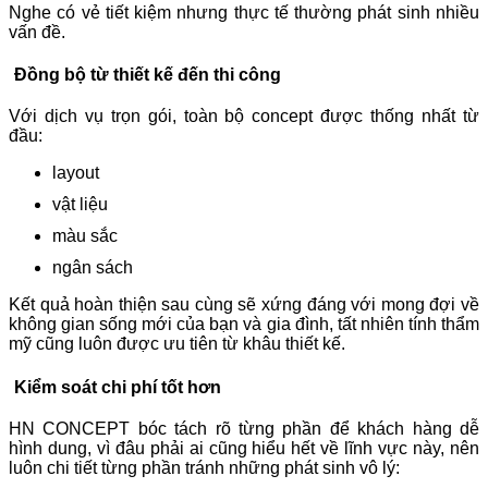
Nghe có vẻ tiết kiệm nhưng thực tế thường phát sinh nhiều
vấn đề.
Đồng bộ từ thiết kế đến thi công
Với dịch vụ trọn gói, toàn bộ concept được thống nhất từ
đầu:
layout
vật liệu
màu sắc
ngân sách
Kết quả hoàn thiện sau cùng sẽ xứng đáng với mong đợi về
không gian sống mới của bạn và gia đình, tất nhiên tính thẩm
mỹ cũng luôn được ưu tiên từ khâu thiết kế.
K
iểm soát chi phí tốt hơn
HN CONCEPT bóc tách rõ từng phần để khách hàng dễ
hình dung, vì đâu phải ai cũng hiểu hết về lĩnh vực này, nên
luôn chi tiết từng phần tránh những phát sinh vô lý: