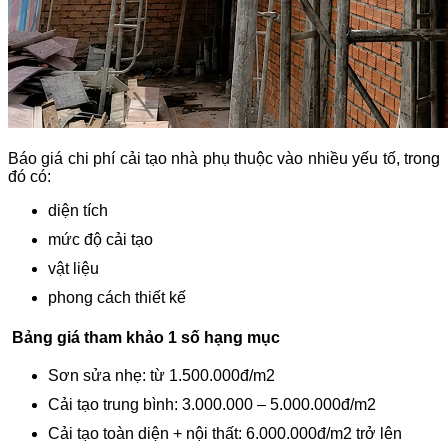
Báo giá chi phí cải tạo nhà phụ thuộc vào nhiều yếu tố, trong
đó có:
diện tích
mức độ cải tạo
vật liệu
phong cách thiết kế
Bảng giá
tham khảo
1 số hạng mục
Sơn sửa nhẹ: từ 1.500.000đ/m2
Cải tạo trung bình: 3.000.000 – 5.000.000đ/m2
Cải tạo toàn diện + nội thất: 6.000.000đ/m2 trở lên