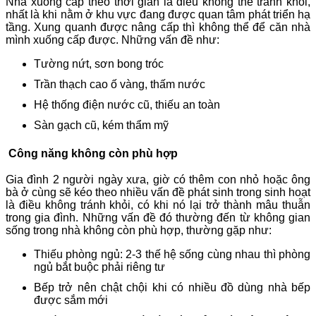
Nhà xuống cấp theo thời gian là điều không thể tránh khỏi,
nhất là khi nằm ở khu vực đang được quan tâm phát triển hạ
tầng. Xung quanh được nâng cấp thì không thể để căn nhà
mình xuống cấp được. Những vấn đề như:
Tường nứt, sơn bong tróc
Trần thạch cao ố vàng, thấm nước
Hệ thống điện nước cũ, thiếu an toàn
Sàn gạch cũ, kém thẩm mỹ
Công năng không còn phù hợp
Gia đình 2 người ngày xưa, giờ có thêm con nhỏ hoặc ông
bà ở cùng sẽ kéo theo nhiều vấn đề phát sinh trong sinh hoạt
là điều không tránh khỏi, có khi nó lại trở thành mâu thuẫn
trong gia đình. Những vấn đề đó thường đến từ không gian
sống trong nhà không còn phù hợp, thường gặp như:
Thiếu phòng ngủ: 2-3 thế hệ sống cùng nhau thì phòng
ngủ bắt buộc phải riêng tư
Bếp trở nên chật chội khi có nhiều đồ dùng nhà bếp
được sắm mới