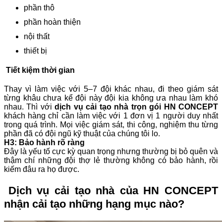
phần thô
phần hoàn thiện
nội thất
thiết bị
Tiết kiệm thời gian
Thay vì làm việc với 5–7 đội khác nhau, đi theo giám sát
từng khâu chưa kể đội này đội kia không ưa nhau làm khó
nhau. Thì với
dịch vụ cải tạo nhà trọn gói HN CONCEPT
khách hàng chỉ cần làm việc với 1 đơn vị 1 người duy nhất
trong quá trình. Mọi việc giám sát, thi công, nghiệm thu từng
phần đã có đội ngũ kỹ thuật của chúng tôi lo.
H3: Bảo hành rõ ràng
Đây là yếu tố cực kỳ quan trọng nhưng thường bị bỏ quên và
thậm chí những đội thợ lẻ thường không có bảo hành, rồi
kiếm đâu ra họ được.
Dịch vụ cải tạo nhà của
HN CONCEPT
nhận cải tạo những hạng mục nào?