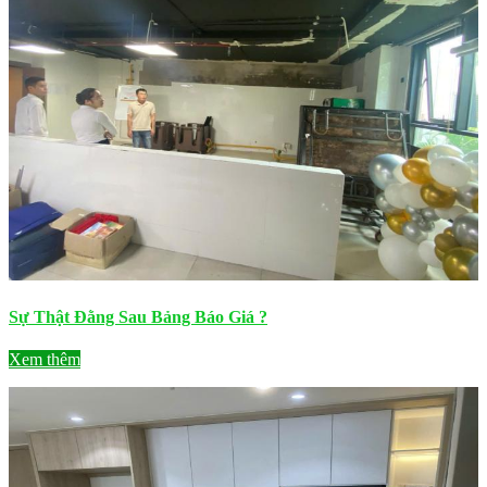
Sự Thật Đằng Sau Bảng Báo Giá ?
Xem thêm