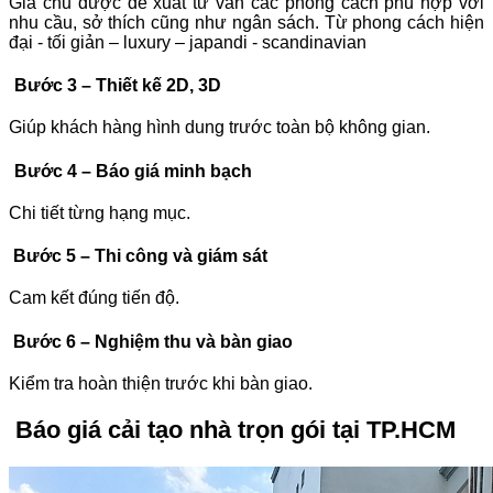
Gia chủ được đề xuất tư vấn các phong cách phù hợp với
nhu cầu, sở thích cũng như ngân sách. Từ phong cách hiện
đại - tối giản – luxury – japandi - scandinavian
Bước 3 – Thiết kế 2D, 3D
Giúp khách hàng hình dung trước toàn bộ không gian.
Bước 4 – Báo giá minh bạch
Chi tiết từng hạng mục.
Bước 5 – Thi công và giám sát
Cam kết đúng tiến độ.
Bước 6 – Nghiệm thu và bàn giao
Kiểm tra hoàn thiện trước khi bàn giao.
Báo giá cải tạo nhà trọn gói tại TP.HCM