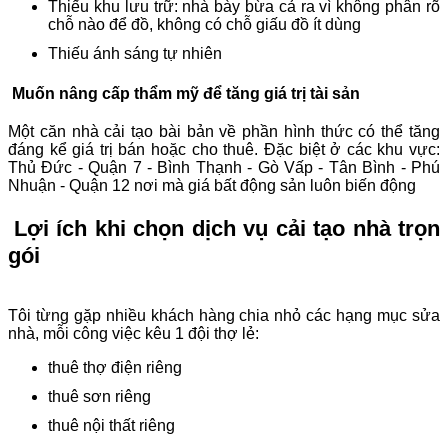
Thiếu khu lưu trữ: nhà bày bừa cả ra vì không phân rõ
chỗ nào để đồ, không có chỗ giấu đồ ít dùng
Thiếu ánh sáng tự nhiên
Muốn nâng cấp thẩm mỹ để tăng giá trị tài sản
Một căn nhà cải tạo bài bản về phần hình thức có thể tăng
đáng kể giá trị bán hoặc cho thuê. Đặc biệt ở các khu vực:
Thủ Đức - Quận 7 - Bình Thạnh - Gò Vấp - Tân Bình - Phú
Nhuận - Quận 12 nơi mà giá bất động sản luôn biến động
Lợi ích khi chọn dịch vụ cải tạo nhà trọn
gói
Tôi từng gặp nhiều khách hàng chia nhỏ các hạng mục sửa
nhà, mỗi công việc kêu 1 đội thợ lẻ:
thuê thợ điện riêng
thuê sơn riêng
thuê nội thất riêng