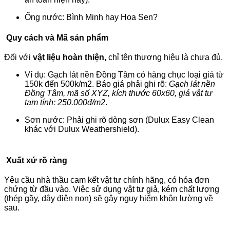
Ống nước: Bình Minh hay Hoa Sen?
Quy cách và Mã sản phẩm
Đối với
vật liệu hoàn thiện,
chỉ tên thương hiệu là chưa đủ.
Ví dụ: Gạch lát nền Đồng Tâm có hàng chục loại giá từ
150k đến 500k/m2. Báo giá phải ghi rõ:
Gạch lát nền
Đồng Tâm, mã số XYZ, kích thước 60x60, giá vật tư
tạm tính: 250.000đ/m2
.
Sơn nước: Phải ghi rõ dòng sơn (Dulux Easy Clean
khác với Dulux Weathershield).
Xuất xứ rõ ràng
Yêu cầu nhà thầu cam kết vật tư chính hãng, có hóa đơn
chứng từ đầu vào. Việc sử dụng vật tư giả, kém chất lượng
(thép gầy, dây điện non) sẽ gây nguy hiểm khôn lường về
sau.