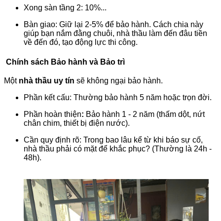
Xong sàn tầng 2: 10%...
Bàn giao: Giữ lại 2-5% để bảo hành. Cách chia này
giúp bạn nắm đằng chuôi, nhà thầu làm đến đâu tiền
về đến đó, tạo động lực thi công.
Chính sách Bảo hành và Bảo trì
Một
nhà thầu uy tín
sẽ không ngại bảo hành.
Phần kết cấu: Thường bảo hành 5 năm hoặc trọn đời.
Phần hoàn thiện
:
Bảo hành 1 - 2 năm (thấm dột, nứt
chân chim, thiết bị điện nước).
Cần quy định rõ: Trong bao lâu kể từ khi báo sự cố,
nhà thầu phải có mặt để khắc phục? (Thường là 24h -
48h).