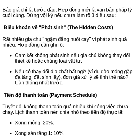
Báo giá chỉ là bước đầu, Hợp đồng mới là văn bản pháp lý
cuối cùng. Đừng vội ký nếu chưa làm rõ 3 điều sau:
Điều khoản về "Phát sinh" (The Hidden Costs)
Rất nhiều gia chủ "ngậm đắng nuốt cay" vì phát sinh quá
nhiều. Hợp đồng cần ghi rõ:
Cam kết không phát sinh nếu gia chủ không thay đổi
thiết kế hoặc chủng loại vật tư.
Nếu có thay đổi địa chất bất ngờ (ví dụ đào móng gặp
đá tảng, đất sình lầy), đơn giá xử lý sẽ tính thế nào?
Cần thống nhất trước.
Tiến độ thanh toán (Payment Schedule)
Tuyệt đối không thanh toán quá nhiều khi công việc chưa
chạy. Lịch thanh toán nên chia nhỏ theo tiến độ thực tế:
Xong móng: 20%.
Xong sàn tầng 1: 10%.