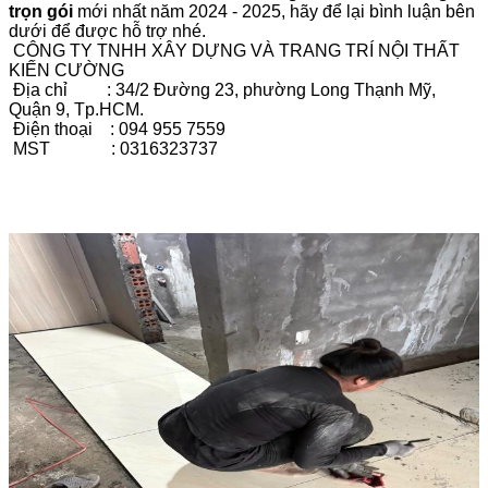
trọn gói
mới nhất năm 2024 - 2025, hãy để lại bình luận bên
dưới để được hỗ trợ nhé.
CÔNG TY TNHH XÂY DỰNG VÀ TRANG TRÍ NỘI THẤT
KIẾN CƯỜNG
Địa chỉ : 34/2 Đường 23, phường Long Thạnh Mỹ,
Quận 9, Tp.HCM.
Điện thoại : 094 955 7559
MST : 0316323737