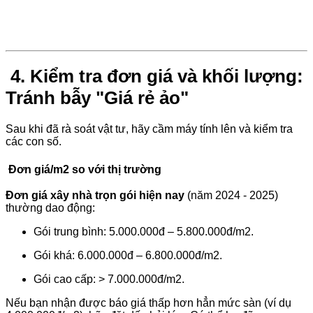
4. Kiểm tra đơn giá và khối lượng:
Tránh bẫy "Giá rẻ ảo"
Sau khi đã rà soát vật tư, hãy cầm máy tính lên và kiểm tra
các con số.
Đơn giá/m2 so với thị trường
Đơn giá xây nhà trọn gói hiện nay
(năm 2024 - 2025)
thường dao động:
Gói trung bình: 5.000.000đ – 5.800.000đ/m2.
Gói khá: 6.000.000đ – 6.800.000đ/m2.
Gói cao cấp: > 7.000.000đ/m2.
Nếu bạn nhận được báo giá thấp hơn hẳn mức sàn (ví dụ