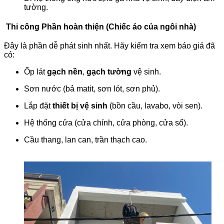
tường.
Thi công Phần hoàn thiện
(Chiếc áo của ngôi nhà)
Đây là phần dễ phát sinh nhất. Hãy kiểm tra xem báo giá đã
có:
Ốp lát
gạch nền
,
gạch tường
vệ sinh.
Sơn nước (bả matit, sơn lót, sơn phủ).
Lắp đặt
thiết bị vệ sinh
(bồn cầu, lavabo, vòi sen).
Hệ thống cửa (cửa chính, cửa phòng, cửa sổ).
Cầu thang, lan can, trần thạch cao.