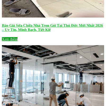
Báo Giá Sửa Chữa Nhà Trọn Gói Tại Thủ Đức Mới Nhất 2026
– Uy Tín, Minh Bạch, Tiết Kiệ
Xem thêm