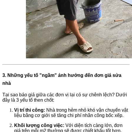
3. Những yếu tố "ngầm" ảnh hưởng đến đơn giá sửa
nhà
Tại sao báo giá giữa các đơn vị lại có sự chênh lệch? Dưới
đây là 3 yếu tố then chốt:
Vị trí thi công:
Nhà trong hẻm nhỏ khó vận chuyển vật
liệu bằng cơ giới sẽ tăng chi phí nhân công bốc xếp.
Khối lượng công việc
:
Với diện tích càng lớn, đơn
giá trên mỗi m2 thường sẽ được chiết khấu tốt hơn.