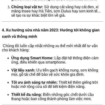
Chủng loại vật tư:
Sử dụng cát vàng hay cát đen, xi
măng Insee hay Hà Tiên, sơn Dulux hay sơn kinh tế...
sẽ tạo ra sự khác biệt lớn về giá.
4. Xu hướng sửa nhà năm 2023: Hướng tới không gian
xanh và thông minh
Chúng tôi luôn cập nhật những xu thế mới nhất để tư vấn
cho khách hàng:
Ứng dụng Smart Home:
Lắp đặt hệ thống điện cảm
ứng, điều khiển qua smartphone.
Vật liệu xanh:
Ưu tiên gạch không nung, sơn không
mùi, gỗ tái chế để bảo vệ sức khỏe gia đình.
Tối ưu ánh sáng tự nhiên:
Thiết kế thêm giếng trời
hoặc mở rộng cửa sổ để tiết kiệm điện năng.
Thiết kế đa năng:
Biến những góc chết dưới cầu
thang hoặc ban công thành phòng làm việc mini.