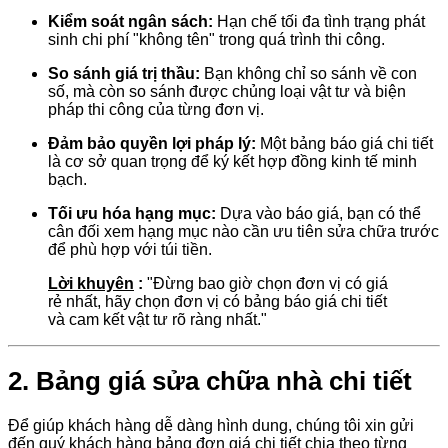
Kiểm soát ngân sách:
Hạn chế tối đa tình trạng phát
sinh chi phí "không tên" trong quá trình thi công.
So sánh giá trị thầu:
Bạn không chỉ so sánh về con
số, mà còn so sánh được chủng loại vật tư và biện
pháp thi công của từng đơn vị.
Đảm bảo quyền lợi pháp lý:
Một bảng báo giá chi tiết
là cơ sở quan trọng để ký kết hợp đồng kinh tế minh
bạch.
Tối ưu hóa hạng mục:
Dựa vào báo giá, bạn có thể
cân đối xem hạng mục nào cần ưu tiên sửa chữa trước
để phù hợp với túi tiền.
Lời khuyên
:
"Đừng bao giờ chọn đơn vị có giá
rẻ nhất, hãy chọn đơn vị có bảng báo giá chi tiết
và cam kết vật tư rõ ràng nhất."
2. Bảng giá sửa chữa nhà chi tiết
Để giúp khách hàng dễ dàng hình dung, chúng tôi xin gửi
đến quý khách hàng bảng đơn giá chi tiết chia theo từng