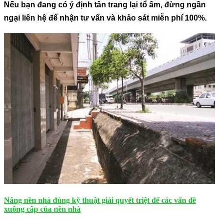
Nếu bạn đang có ý định tân trang lại tổ ấm, đừng ngần
ngại liên hệ để nhận tư vấn và
khảo sát miễn phí 100%
.
Nâng nền nhà đúng kỹ thuật giải quyết triệt để các vấn đề
xuống cấp của nền nhà