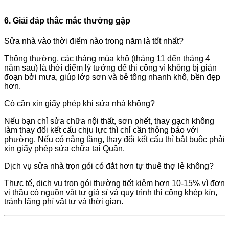
6. Giải đáp thắc mắc thường gặp
Sửa nhà vào thời điểm nào trong năm là tốt nhất?
Thông thường, các tháng mùa khô (tháng 11 đến tháng 4
năm sau) là thời điểm lý tưởng để thi công vì không bị gián
đoạn bởi mưa, giúp lớp sơn và bê tông nhanh khô, bền đẹp
hơn.
Có cần xin giấy phép khi sửa nhà không?
Nếu bạn chỉ sửa chữa nội thất, sơn phết, thay gạch không
làm thay đổi kết cấu chịu lực thì chỉ cần thông báo với
phường. Nếu có nâng tầng, thay đổi kết cấu thì bắt buộc phải
xin giấy phép sửa chữa tại Quận.
Dịch vụ sửa nhà trọn gói có đắt hơn tự thuê thợ lẻ không?
Thực tế, dịch vụ trọn gói thường tiết kiệm hơn 10-15% vì đơn
vị thầu có nguồn vật tư giá sỉ và quy trình thi công khép kín,
tránh lãng phí vật tư và thời gian.