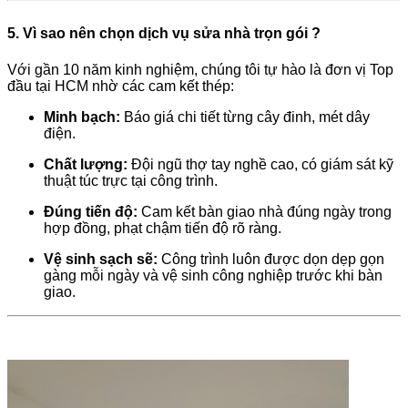
5. Vì sao nên chọn dịch vụ sửa nhà trọn gói ?
Với gần 10 năm kinh nghiệm, chúng tôi tự hào là đơn vị Top
đầu tại HCM nhờ các cam kết thép:
Minh bạch:
Báo giá chi tiết từng cây đinh, mét dây
điện.
Chất lượng:
Đội ngũ thợ tay nghề cao, có giám sát kỹ
thuật túc trực tại công trình.
Đúng tiến độ:
Cam kết bàn giao nhà đúng ngày trong
hợp đồng, phạt chậm tiến độ rõ ràng.
Vệ sinh sạch sẽ:
Công trình luôn được dọn dẹp gọn
gàng mỗi ngày và vệ sinh công nghiệp trước khi bàn
giao.