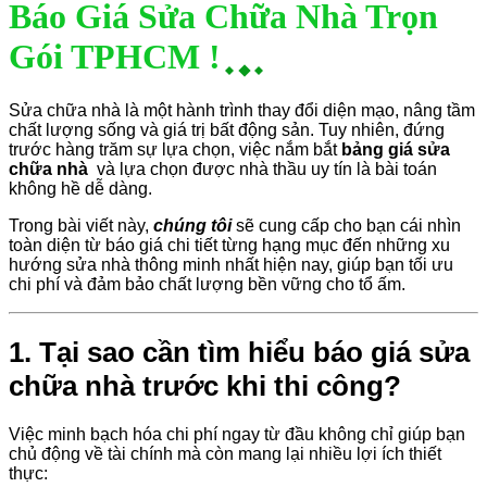
Báo Giá Sửa Chữa Nhà Trọn
Gói TPHCM !
Sửa chữa nhà là một hành trình thay đổi diện mạo, nâng tầm
chất lượng sống và giá trị bất động sản. Tuy nhiên, đứng
trước hàng trăm sự lựa chọn, việc nắm bắt
bảng giá sửa
chữa nhà
và lựa chọn được nhà thầu uy tín là bài toán
không hề dễ dàng.
Trong bài viết này,
chúng tôi
sẽ cung cấp cho bạn cái nhìn
toàn diện từ báo giá chi tiết từng hạng mục đến những xu
hướng sửa nhà thông minh nhất hiện nay, giúp bạn tối ưu
chi phí và đảm bảo chất lượng bền vững cho tổ ấm.
1. Tại sao cần tìm hiểu báo giá sửa
chữa nhà trước khi thi công?
Việc minh bạch hóa chi phí ngay từ đầu không chỉ giúp bạn
chủ động về tài chính mà còn mang lại nhiều lợi ích thiết
thực: