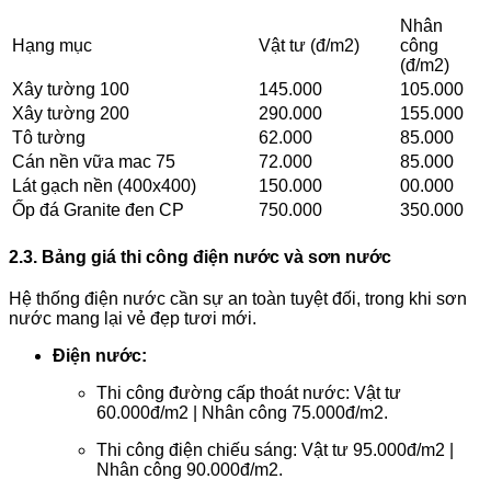
Nhân
Hạng mục
Vật tư (đ/m2)
công
(đ/m2)
Xây tường 100
145.000
105.000
Xây tường 200
290.000
155.000
Tô tường
62.000
85.000
Cán nền vữa mac 75
72.000
85.000
Lát gạch nền (400x400)
150.000
00.000
Ốp đá Granite đen CP
750.000
350.000
2.3. Bảng giá thi công điện nước và sơn nước
Hệ thống điện nước cần sự an toàn tuyệt đối, trong khi sơn
nước mang lại vẻ đẹp tươi mới.
Điện nước:
Thi công đường cấp thoát nước: Vật tư
60.000đ/m2 | Nhân công 75.000đ/m2.
Thi công điện chiếu sáng: Vật tư 95.000đ/m2 |
Nhân công 90.000đ/m2.