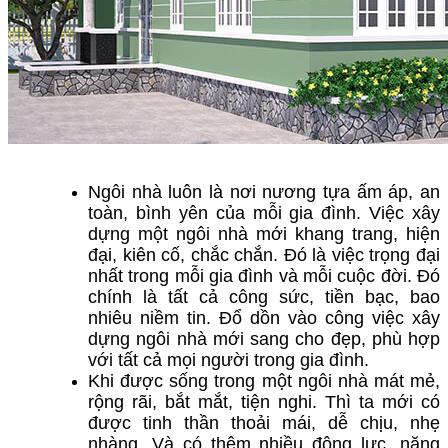
Ngôi nhà luôn là nơi nương tựa ấm áp, an
toàn, bình yên của mỗi gia đình. Việc xây
dựng một ngôi nhà mới khang trang, hiện
đại, kiên cố, chắc chắn. Đó là việc trọng đại
nhất trong mỗi gia đình và mỗi cuộc đời. Đó
chính là tất cả công sức, tiền bạc, bao
nhiêu niềm tin. Đổ dồn vào công việc xây
dựng ngôi nhà mới sang cho đẹp, phù hợp
với tất cả mọi người trong gia đình.
Khi được sống trong một ngôi nhà mát mẻ,
rộng rãi, bắt mắt, tiện nghi. Thì ta mới có
được tinh thần thoải mái, dễ chịu, nhẹ
nhàng. Và có thêm nhiều động lực, năng