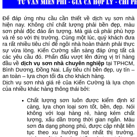
Để đáp ứng nhu cầu cần thiết về dịch vụ sơn nhà
hiện nay. Không chỉ chất lượng phải bền đẹp, màu
sơn phải độc đáo ấn tượng. Mà giá cả phải phù hợp
và rẻ so với thị trường. Cùng một lúc, quý khách đưa
ra rất nhiều tiêu chí để ngôi nhà hoàn thành phải thực
sự vừa lòng. Kiến Cường sẵn sàng đáp ứng tất cả
các yêu cầu đó. Phấn đấu vượt lên đứng vị trí hàng
đầu về
dịch vụ sơn nhà chuyên nghiệp
tại TPHCM,
Bình Dương, Đồng Nai. Lấy tiêu chí bền đẹp, uy tín –
an toàn – lựa chọn tối đa cho khách hàng.
Dịch vụ sơn nhà giá rẻ của Kiến Cường là lựa chọn
của nhiều khác hàng thông thái bởi:
Chất lượng sơn luôn được kiểm định kĩ
càng, lựa chọn loại sơn tốt, bền, đẹp. Nói
không với loại hàng rẻ, hàng kém chất
lượng, xấu dần trong thời gian ngắn. Màu
sơn đa dạng phong phú, được cập nhật liên
tục theo xu hướng hot nhất thị trường.