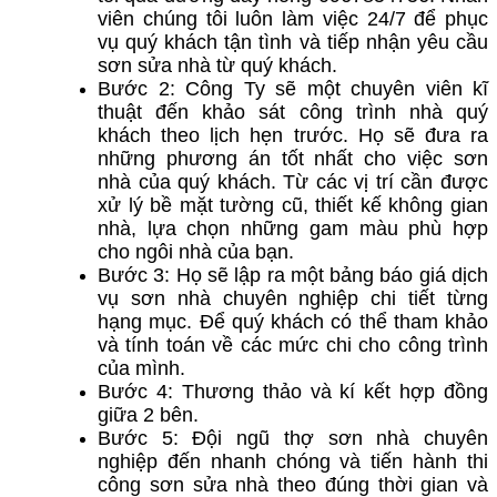
viên chúng tôi luôn làm việc 24/7 để phục
vụ quý khách tận tình và tiếp nhận yêu cầu
sơn sửa nhà từ quý khách.
Bước 2: Công Ty sẽ một chuyên viên kĩ
thuật đến khảo sát công trình nhà quý
khách theo lịch hẹn trước. Họ sẽ đưa ra
những phương án tốt nhất cho việc sơn
nhà của quý khách. Từ các vị trí cần được
xử lý bề mặt tường cũ, thiết kế không gian
nhà, lựa chọn những gam màu phù hợp
cho ngôi nhà của bạn.
Bước 3: Họ sẽ lập ra một bảng báo giá dịch
vụ sơn nhà chuyên nghiệp chi tiết từng
hạng mục. Để quý khách có thể tham khảo
và tính toán về các mức chi cho công trình
của mình.
Bước 4: Thương thảo và kí kết hợp đồng
giữa 2 bên.
Bước 5: Đội ngũ thợ sơn nhà chuyên
nghiệp đến nhanh chóng và tiến hành thi
công sơn sửa nhà theo đúng thời gian và