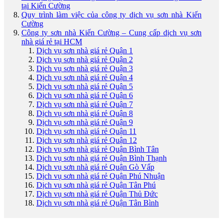
tại Kiến Cường
Quy trình làm việc của công ty dịch vụ sơn nhà Kiến
Cường
Công ty sơn nhà Kiến Cường – Cung cấp dịch vụ sơn
nhà giá rẻ tại HCM
Dịch vụ sơn nhà giá rẻ Quận 1
Dịch vụ sơn nhà giá rẻ Quận 2
Dịch vụ sơn nhà giá rẻ Quận 3
Dịch vụ sơn nhà giá rẻ Quận 4
Dịch vụ sơn nhà giá rẻ Quận 5
Dịch vụ sơn nhà giá rẻ Quận 6
Dịch vụ sơn nhà giá rẻ Quận 7
Dịch vụ sơn nhà giá rẻ Quận 8
Dịch vụ sơn nhà giá rẻ Quận 9
Dịch vụ sơn nhà giá rẻ Quận 11
Dịch vụ sơn nhà giá rẻ Quận 12
Dịch vụ sơn nhà giá rẻ Quận Bình Tân
Dịch vụ sơn nhà giá rẻ Quận Bình Thạnh
Dịch vụ sơn nhà giá rẻ Quận Gò Vấp
Dịch vụ sơn nhà giá rẻ Quận Phú Nhuận
Dịch vụ sơn nhà giá rẻ Quận Tân Phú
Dịch vụ sơn nhà giá rẻ Quận Thủ Đức
Dịch vụ sơn nhà giá rẻ Quận Tân Bình