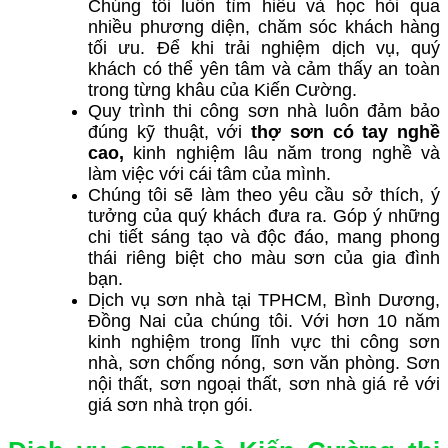
Chúng tôi luôn tìm hiểu và học hỏi qua
nhiều phương diện, chăm sóc khách hàng
tối ưu. Để khi trải nghiệm dịch vụ, quý
khách có thể yên tâm và cảm thấy an toàn
trong từng khâu của Kiến Cường.
Quy trình thi công sơn nhà luôn đảm bảo
đúng kỹ thuật, với
thợ sơn có tay nghề
cao,
kinh nghiệm lâu năm trong nghề và
làm việc với cái tâm của mình.
Chúng tôi sẽ làm theo yêu cầu sở thích, ý
tưởng của quý khách đưa ra. Góp ý những
chi tiết sáng tạo và độc đáo, mang phong
thái riêng biệt cho màu sơn của gia đình
bạn.
Dịch vụ sơn nhà tại TPHCM, Bình Dương,
Đồng Nai của chúng tôi. Với hơn 10 năm
kinh nghiệm trong lĩnh vực thi công sơn
nhà, sơn chống nóng, sơn văn phòng. Sơn
nội thất, sơn ngoại thất, sơn nhà giá rẻ với
giá sơn nhà trọn gói.