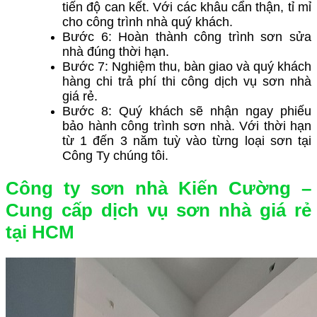
tiến độ can kết. Với các khâu cẩn thận, tỉ mỉ
cho công trình nhà quý khách.
Bước 6: Hoàn thành công trình sơn sửa
nhà đúng thời hạn.
Bước 7: Nghiệm thu, bàn giao và quý khách
hàng chi trả phí thi công dịch vụ sơn nhà
giá rẻ.
Bước 8: Quý khách sẽ nhận ngay phiếu
bảo hành công trình sơn nhà. Với thời hạn
từ 1 đến 3 năm tuỳ vào từng loại sơn tại
Công Ty chúng tôi.
Công ty sơn nhà Kiến Cường –
Cung cấp dịch vụ sơn nhà giá rẻ
tại HCM