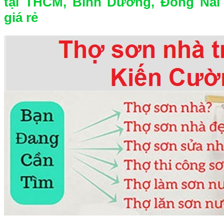
tại THCM, Bình Dương, Đồng Nai
giá rẻ