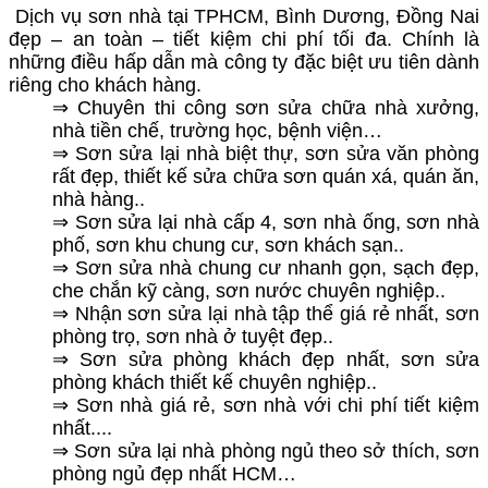
Dịch vụ sơn nhà tại TPHCM, Bình Dương, Đồng Nai
đẹp – an toàn – tiết kiệm chi phí tối đa. Chính là
những điều hấp dẫn mà công ty đặc biệt ưu tiên dành
riêng cho khách hàng.
⇒
Chuyên thi công sơn sửa chữa nhà xưởng,
nhà tiền chế, trường học, bệnh viện…
⇒
Sơn sửa lại nhà biệt thự, sơn sửa văn phòng
rất đẹp, thiết kế sửa chữa sơn quán xá, quán ăn,
nhà hàng..
⇒
Sơn sửa lại nhà cấp 4, sơn nhà ống, sơn nhà
phố, sơn khu chung cư, sơn khách sạn..
⇒
Sơn sửa nhà chung cư nhanh gọn, sạch đẹp,
che chắn kỹ càng, sơn nước chuyên nghiệp..
⇒
Nhận sơn sửa lại nhà tập thể giá rẻ nhất, sơn
phòng trọ, sơn nhà ở tuyệt đẹp..
⇒
Sơn sửa phòng khách đẹp nhất, sơn sửa
phòng khách thiết kế chuyên nghiệp..
⇒ Sơn nhà giá rẻ, sơn nhà với chi phí tiết kiệm
nhất....
⇒
Sơn sửa lại nhà phòng ngủ theo sở thích, sơn
phòng ngủ đẹp nhất HCM…