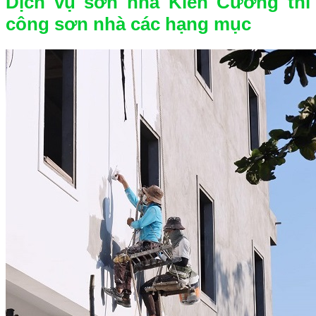
Dịch vụ sơn nhà Kiến Cường thi
công sơn nhà các hạng mục