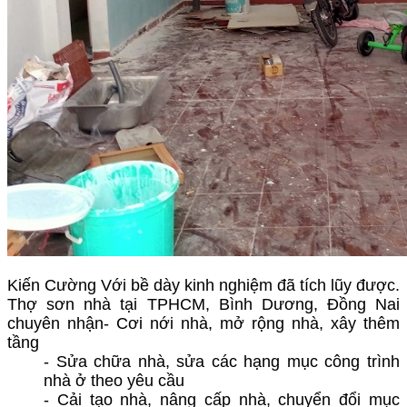
Kiến Cường Với bề dày kinh nghiệm đã tích lũy được.
Thợ sơn nhà tại TPHCM, Bình Dương, Đồng Nai
chuyên nhận
- Cơi nới nhà, mở rộng nhà, xây thêm
tầng
- Sửa chữa nhà, sửa các hạng mục công trình
nhà ở theo yêu cầu
- Cải tạo nhà, nâng cấp nhà, chuyển đổi mục