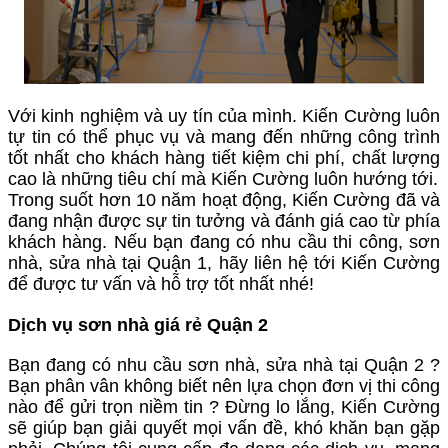
Với kinh nghiệm và uy tín của mình. Kiến Cường luôn
tự tin có thể phục vụ và mang đến những công trình
tốt nhất cho khách hàng tiết kiệm chi phí, chất lượng
cao là những tiêu chí mà Kiến Cường luôn hướng tới.
Trong suốt hơn 10 năm hoạt động, Kiến Cường đã và
đang nhận được sự tin tưởng và đánh giá cao từ phía
khách hàng. Nếu bạn đang có nhu cầu thi công, sơn
nhà, sửa nhà tại Quận 1, hãy liên hệ tới Kiến Cường
để được tư vấn và hỗ trợ tốt nhất nhé!
Dịch vụ sơn nhà giá rẻ Quận 2
Bạn đang có nhu cầu sơn nhà, sửa nhà tại Quận 2 ?
Bạn phân vân không biết nên lựa chọn đơn vị thi công
nào để gửi trọn niềm tin ? Đừng lo lắng, Kiến Cường
sẽ giúp bạn giải quyết mọi vấn đề, khó khăn bạn gặp