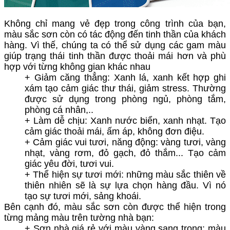
Không chỉ mang vẻ đẹp trong công trình của bạn,
màu sắc sơn còn có tác động đến tinh thần của khách
hàng. Vì thế, chúng ta có thể sử dụng các gam màu
giúp trạng thái tinh thần được thoải mái hơn và phù
hợp với từng không gian khác nhau
+ Giảm căng thẳng: Xanh lá, xanh kết hợp ghi
xám tạo cảm giác thư thái, giảm stress. Thường
được sử dụng trong phòng ngủ, phòng tắm,
phòng cá nhân,..
+ Làm dễ chịu: Xanh nước biển, xanh nhạt. Tạo
cảm giác thoải mái, ấm áp, không đơn điệu.
+ Cảm giác vui tươi, năng động: vàng tươi, vàng
nhạt, vàng rơm, đỏ gạch, đỏ thắm... Tạo cảm
giác yêu đời, tươi vui.
+ Thể hiện sự tươi mới: những màu sắc thiên về
thiên nhiên sẽ là sự lựa chọn hàng đầu. Vì nó
tạo sự tươi mới, sảng khoái.
Bên cạnh đó, màu sắc sơn còn được thể hiện trong
từng mảng màu trên tường nhà bạn:
+ Sơn nhà giá rẻ với màu vàng sang trọng: màu