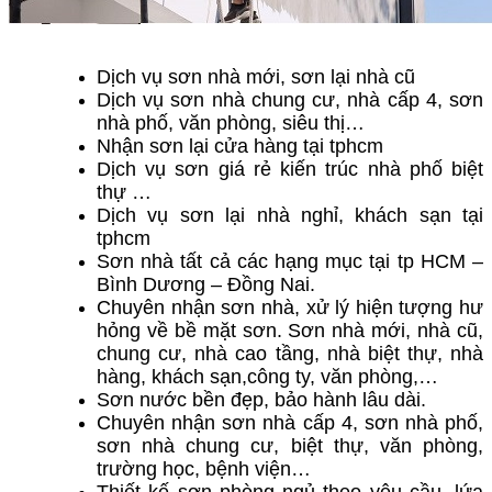
Dịch vụ sơn nhà mới, sơn lại nhà cũ
Dịch vụ sơn nhà chung cư, nhà cấp 4, sơn
nhà phố, văn phòng, siêu thị…
Nhận sơn lại cửa hàng tại tphcm
Dịch vụ sơn giá rẻ kiến trúc nhà phố biệt
thự …
Dịch vụ sơn lại nhà nghỉ, khách sạn tại
tphcm
Sơn nhà tất cả các hạng mục tại tp HCM –
Bình Dương – Đồng Nai.
Chuyên nhận sơn nhà, xử lý hiện tượng hư
hỏng về bề mặt sơn. Sơn nhà mới, nhà cũ,
chung cư, nhà cao tầng, nhà biệt thự, nhà
hàng, khách sạn,công ty, văn phòng,…
Sơn nước bền đẹp, bảo hành lâu dài.
Chuyên nhận sơn nhà cấp 4, sơn nhà phố,
sơn nhà chung cư, biệt thự, văn phòng,
trường học, bệnh viện…
Thiết kế sơn phòng ngủ theo yêu cầu, lứa