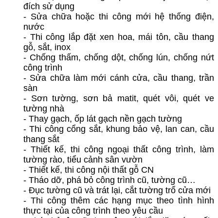
đích sử dụng
- Sửa chữa hoặc thi công mới hệ thống điện,
nước
- Thi công lắp đặt xen hoa, mái tôn, cầu thang
gỗ, sắt, inox
- Chống thấm, chống dột, chống lún, chống nứt
công trình
- Sửa chữa làm mới cánh cửa, cầu thang, trần
sàn
- Sơn tường, sơn bả matit, quét vôi, quét ve
tường nhà
- Thay gạch, ốp lát gạch nền gạch tường
- Thi công cổng sắt, khung bảo vệ, lan can, cầu
thang sắt
- Thiết kế, thi công ngoại thất công trình, làm
tường rào, tiểu cảnh sân vườn
- Thiết kế, thi công nội thất gỗ CN
- Tháo dỡ, phá bỏ công trình cũ, tường cũ…
- Đục tường cũ và trát lại, cắt tường trổ cửa mới
- Thi công thêm các hạng mục theo tình hình
thực tại của công trình theo yêu cầu