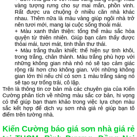
vàng tượng rưng cho sự mai mắn, phồn vinh.
Rất được ưa chuộng ở nhiều căn nhà khác
nhau. Thêm nữa là màu vàng giúp ngôi nhà trở
nên tươi mới, mang lại cuộc sống thoải mái.
+ Màu xanh thân thiện: tổng thể màu sắc hòa
quyện từ thiên nhiên. Giúp bạn cảm thấy được
thỏai mái, tươi mát, tinh thần thư thái.
+ Màu trắng thuần khiết: thể hiện sự tinh khôi,
trong trắng, chân thành. Màu trắng phù hợp với
những không gian nhà nhỏ nó sẽ tạo cảm giác
rộng rãi hơn cho không gian. Với những không
gian lớn thì nếu chỉ có sơn 1 màu trắng sáng nó
sẽ tạo sự trống trải, cô lập.
Trên là thông tin cơ bản mà các chuyên gia của Kiến
Cường phân tích về những màu sắc cơ bản, hi vọng
có thể giúp bạn tham khảo trong việc lựa chọn màu
sắc kết hợp để dịch vụ sơn nhà giá rẻ giúp bạn tô
điểm trên tường nhà.
Kiến Cường báo giá sơn nhà giá rẻ