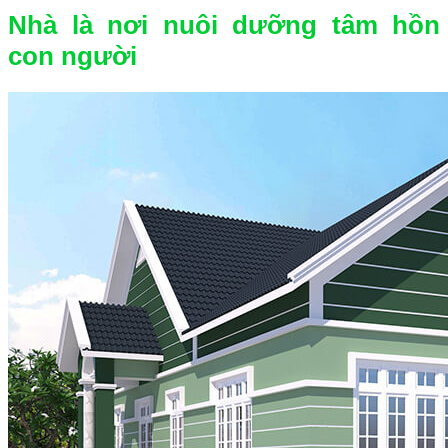
Nhà là nơi nuôi dưỡng tâm hồn
con người