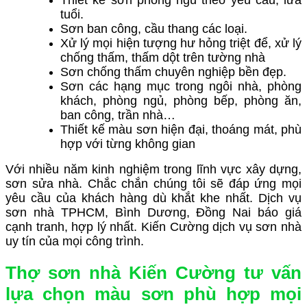
tuổi.
Sơn ban công, cầu thang các loại.
Xử lý mọi hiện tượng hư hỏng triệt để, xử lý
chống thấm, thấm dột trên tường nhà
Sơn chống thấm chuyên nghiệp bền đẹp.
Sơn các hạng mục trong ngôi nhà, phòng
khách, phòng ngủ, phòng bếp, phòng ăn,
ban công, trần nhà…
Thiết kế màu sơn hiện đại, thoáng mát, phù
hợp với từng không gian
Với nhiều năm kinh nghiệm trong lĩnh vực xây dựng,
sơn sửa nhà. Chắc chắn chúng tôi sẽ đáp ứng mọi
yêu cầu của khách hàng dù khắt khe nhất. Dịch vụ
sơn nhà TPHCM, Bình Dương, Đồng Nai báo giá
cạnh tranh, hợp lý nhất. Kiến Cường d
ịch vụ sơn nhà
uy tín của mọi công trình.
Thợ sơn nhà Kiến Cường tư vấn
lựa chọn màu sơn phù hợp mọi